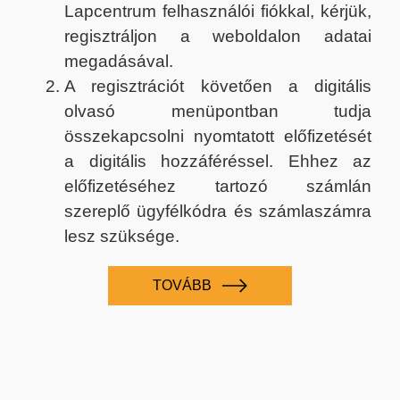
Lapcentrum felhasználói fiókkal, kérjük,
regisztráljon a weboldalon adatai
megadásával.
A regisztrációt követően a digitális
olvasó menüpontban tudja
összekapcsolni nyomtatott előfizetését
a digitális hozzáféréssel. Ehhez az
előfizetéséhez tartozó számlán
szereplő ügyfélkódra és számlaszámra
lesz szüksége.
TOVÁBB