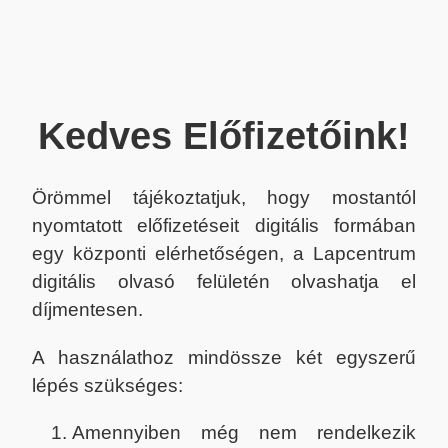
Kedves Előfizetőink!
Örömmel tájékoztatjuk, hogy mostantól
nyomtatott előfizetéseit digitális formában
egy központi elérhetőségen, a Lapcentrum
digitális olvasó felületén olvashatja el
díjmentesen.
A használathoz mindössze két egyszerű
lépés szükséges:
Amennyiben még nem rendelkezik