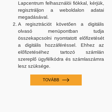
Lapcentrum felhasználói fiókkal, kérjük,
regisztráljon a weboldalon adatai
megadásával.
A regisztrációt követően a digitális
olvasó menüpontban tudja
összekapcsolni nyomtatott előfizetését
a digitális hozzáféréssel. Ehhez az
előfizetéséhez tartozó számlán
szereplő ügyfélkódra és számlaszámra
lesz szüksége.
TOVÁBB