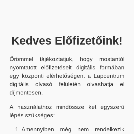
Kedves Előfizetőink!
Örömmel tájékoztatjuk, hogy mostantól
nyomtatott előfizetéseit digitális formában
egy központi elérhetőségen, a Lapcentrum
digitális olvasó felületén olvashatja el
díjmentesen.
A használathoz mindössze két egyszerű
lépés szükséges:
Amennyiben még nem rendelkezik