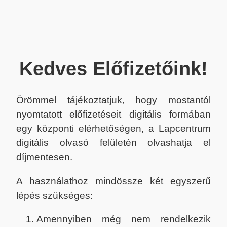
Kedves Előfizetőink!
Örömmel tájékoztatjuk, hogy mostantól
nyomtatott előfizetéseit digitális formában
egy központi elérhetőségen, a Lapcentrum
digitális olvasó felületén olvashatja el
díjmentesen.
A használathoz mindössze két egyszerű
lépés szükséges:
Amennyiben még nem rendelkezik