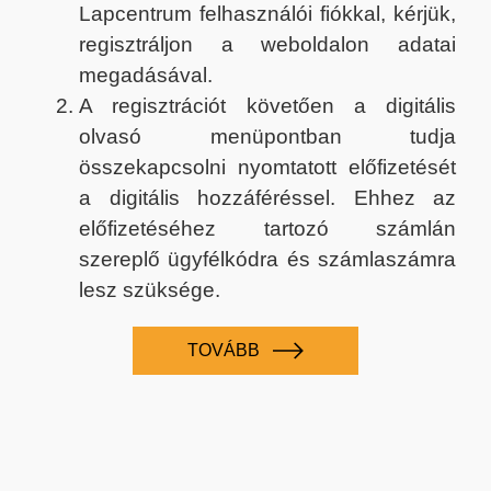
Lapcentrum felhasználói fiókkal, kérjük,
regisztráljon a weboldalon adatai
megadásával.
A regisztrációt követően a digitális
olvasó menüpontban tudja
összekapcsolni nyomtatott előfizetését
a digitális hozzáféréssel. Ehhez az
előfizetéséhez tartozó számlán
szereplő ügyfélkódra és számlaszámra
lesz szüksége.
TOVÁBB