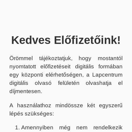
Kedves Előfizetőink!
Örömmel tájékoztatjuk, hogy mostantól
nyomtatott előfizetéseit digitális formában
egy központi elérhetőségen, a Lapcentrum
digitális olvasó felületén olvashatja el
díjmentesen.
A használathoz mindössze két egyszerű
lépés szükséges:
Amennyiben még nem rendelkezik