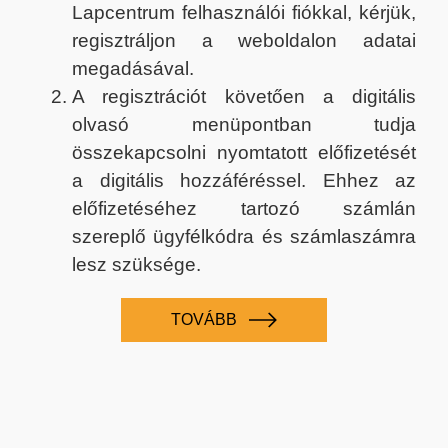
Lapcentrum felhasználói fiókkal, kérjük,
regisztráljon a weboldalon adatai
megadásával.
A regisztrációt követően a digitális
olvasó menüpontban tudja
összekapcsolni nyomtatott előfizetését
a digitális hozzáféréssel. Ehhez az
előfizetéséhez tartozó számlán
szereplő ügyfélkódra és számlaszámra
lesz szüksége.
TOVÁBB