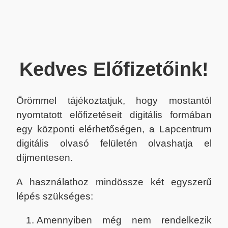
Kedves Előfizetőink!
Örömmel tájékoztatjuk, hogy mostantól
nyomtatott előfizetéseit digitális formában
egy központi elérhetőségen, a Lapcentrum
digitális olvasó felületén olvashatja el
díjmentesen.
A használathoz mindössze két egyszerű
lépés szükséges:
Amennyiben még nem rendelkezik