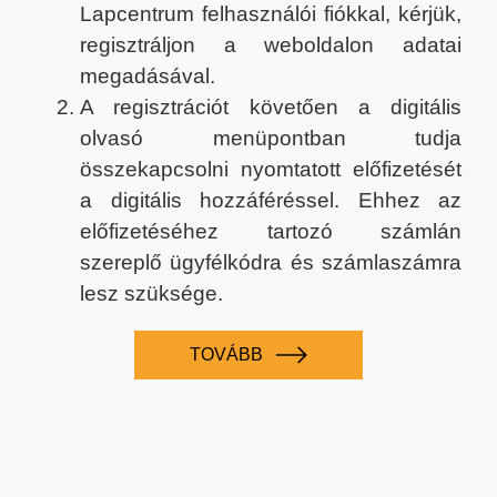
Lapcentrum felhasználói fiókkal, kérjük,
regisztráljon a weboldalon adatai
megadásával.
A regisztrációt követően a digitális
olvasó menüpontban tudja
összekapcsolni nyomtatott előfizetését
a digitális hozzáféréssel. Ehhez az
előfizetéséhez tartozó számlán
szereplő ügyfélkódra és számlaszámra
lesz szüksége.
TOVÁBB