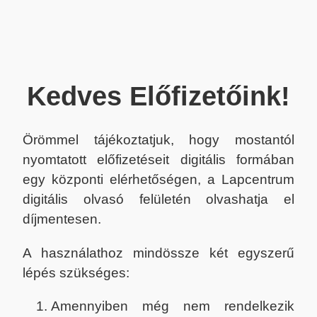
Kedves Előfizetőink!
Örömmel tájékoztatjuk, hogy mostantól
nyomtatott előfizetéseit digitális formában
egy központi elérhetőségen, a Lapcentrum
digitális olvasó felületén olvashatja el
díjmentesen.
A használathoz mindössze két egyszerű
lépés szükséges:
Amennyiben még nem rendelkezik