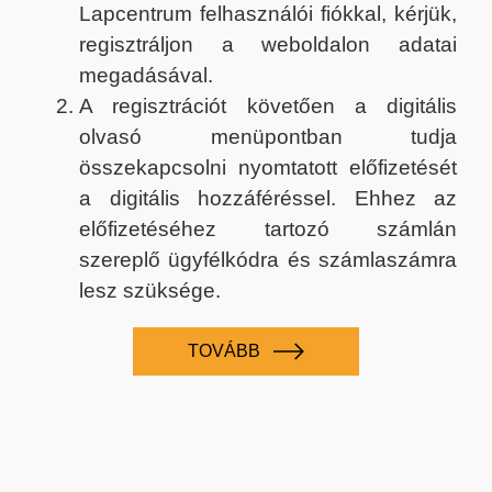
Lapcentrum felhasználói fiókkal, kérjük,
regisztráljon a weboldalon adatai
megadásával.
A regisztrációt követően a digitális
olvasó menüpontban tudja
összekapcsolni nyomtatott előfizetését
a digitális hozzáféréssel. Ehhez az
előfizetéséhez tartozó számlán
szereplő ügyfélkódra és számlaszámra
lesz szüksége.
TOVÁBB