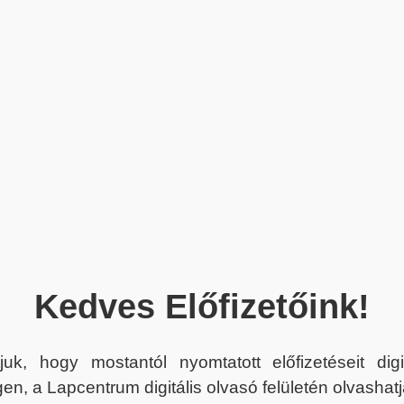
Kedves Előfizetőink!
juk, hogy mostantól nyomtatott előfizetéseit dig
en, a Lapcentrum digitális olvasó felületén olvashatj