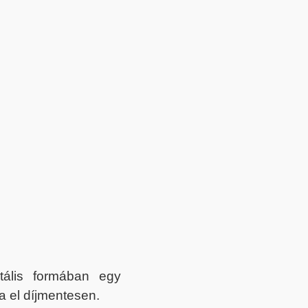
itális formában egy
a el díjmentesen.