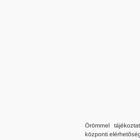
Örömmel tájékoztat
központi elérhetőség