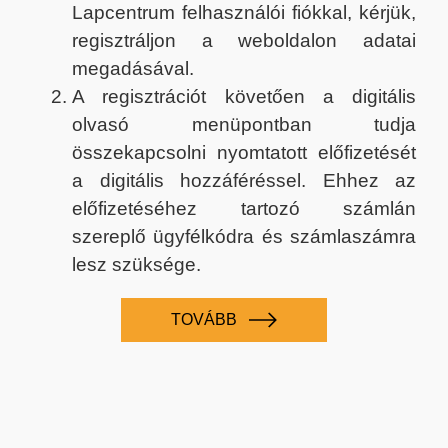
Lapcentrum felhasználói fiókkal, kérjük,
regisztráljon a weboldalon adatai
megadásával.
A regisztrációt követően a digitális
olvasó menüpontban tudja
összekapcsolni nyomtatott előfizetését
a digitális hozzáféréssel. Ehhez az
előfizetéséhez tartozó számlán
szereplő ügyfélkódra és számlaszámra
lesz szüksége.
TOVÁBB