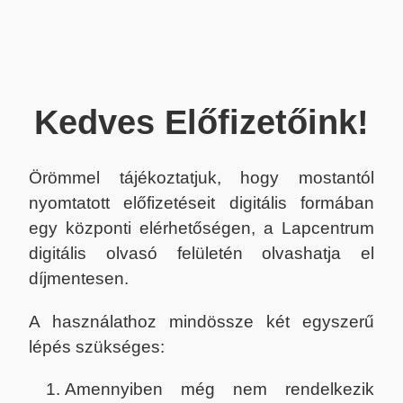
Kedves Előfizetőink!
Örömmel tájékoztatjuk, hogy mostantól
nyomtatott előfizetéseit digitális formában
egy központi elérhetőségen, a Lapcentrum
digitális olvasó felületén olvashatja el
díjmentesen.
A használathoz mindössze két egyszerű
lépés szükséges:
Amennyiben még nem rendelkezik