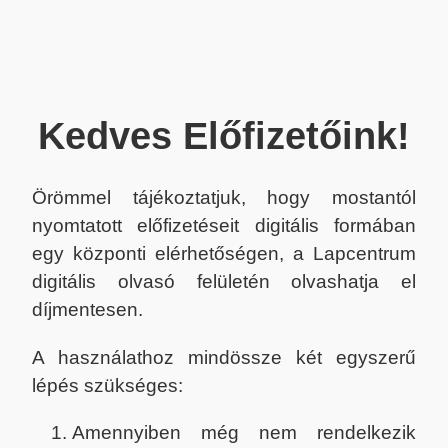
Kedves Előfizetőink!
Örömmel tájékoztatjuk, hogy mostantól
nyomtatott előfizetéseit digitális formában
egy központi elérhetőségen, a Lapcentrum
digitális olvasó felületén olvashatja el
díjmentesen.
A használathoz mindössze két egyszerű
lépés szükséges:
Amennyiben még nem rendelkezik