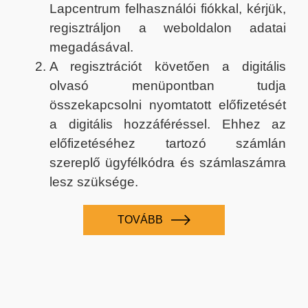
Lapcentrum felhasználói fiókkal, kérjük,
regisztráljon a weboldalon adatai
megadásával.
A regisztrációt követően a digitális
olvasó menüpontban tudja
összekapcsolni nyomtatott előfizetését
a digitális hozzáféréssel. Ehhez az
előfizetéséhez tartozó számlán
szereplő ügyfélkódra és számlaszámra
lesz szüksége.
TOVÁBB