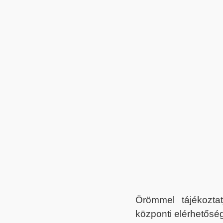
Örömmel tájékoztat
központi elérhetőség