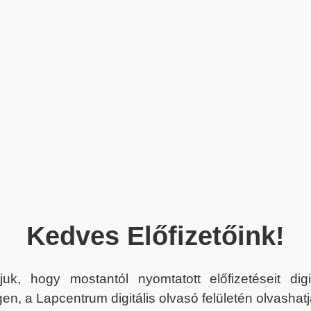
Kedves Előfizetőink!
juk, hogy mostantól nyomtatott előfizetéseit dig
en, a Lapcentrum digitális olvasó felületén olvashatj