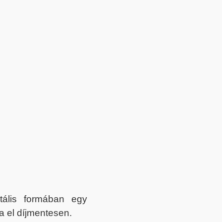
itális formában egy
a el díjmentesen.