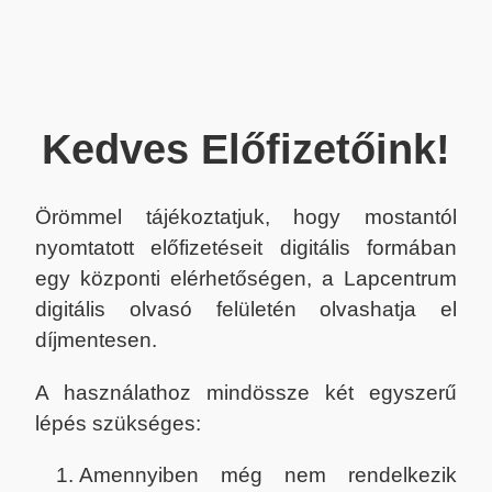
Kedves Előfizetőink!
Örömmel tájékoztatjuk, hogy mostantól
nyomtatott előfizetéseit digitális formában
egy központi elérhetőségen, a Lapcentrum
digitális olvasó felületén olvashatja el
díjmentesen.
A használathoz mindössze két egyszerű
lépés szükséges:
Amennyiben még nem rendelkezik