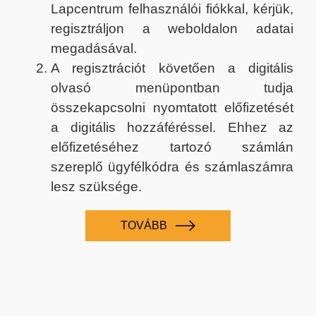
Lapcentrum felhasználói fiókkal, kérjük,
regisztráljon a weboldalon adatai
megadásával.
A regisztrációt követően a digitális
olvasó menüpontban tudja
összekapcsolni nyomtatott előfizetését
a digitális hozzáféréssel. Ehhez az
előfizetéséhez tartozó számlán
szereplő ügyfélkódra és számlaszámra
lesz szüksége.
TOVÁBB