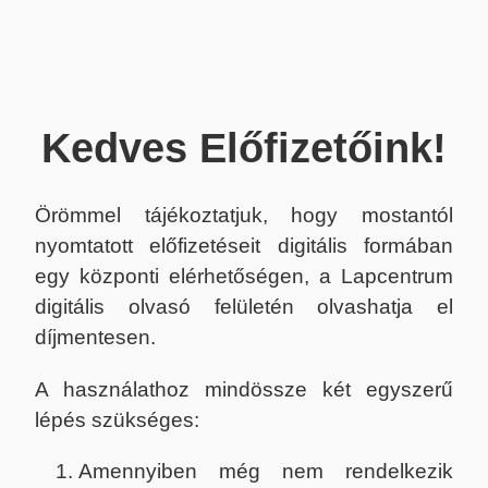
Kedves Előfizetőink!
Örömmel tájékoztatjuk, hogy mostantól
nyomtatott előfizetéseit digitális formában
egy központi elérhetőségen, a Lapcentrum
digitális olvasó felületén olvashatja el
díjmentesen.
A használathoz mindössze két egyszerű
lépés szükséges:
Amennyiben még nem rendelkezik