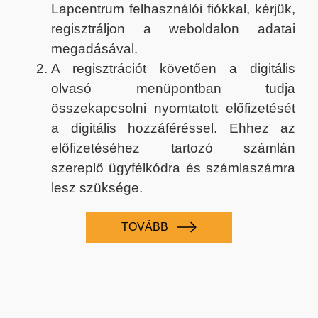
Lapcentrum felhasználói fiókkal, kérjük,
regisztráljon a weboldalon adatai
megadásával.
A regisztrációt követően a digitális
olvasó menüpontban tudja
összekapcsolni nyomtatott előfizetését
a digitális hozzáféréssel. Ehhez az
előfizetéséhez tartozó számlán
szereplő ügyfélkódra és számlaszámra
lesz szüksége.
TOVÁBB