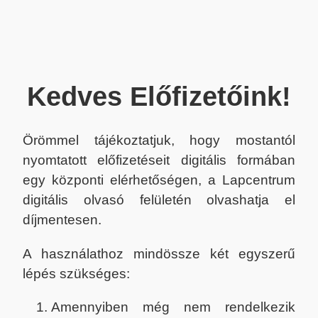
Kedves Előfizetőink!
Örömmel tájékoztatjuk, hogy mostantól
nyomtatott előfizetéseit digitális formában
egy központi elérhetőségen, a Lapcentrum
digitális olvasó felületén olvashatja el
díjmentesen.
A használathoz mindössze két egyszerű
lépés szükséges:
Amennyiben még nem rendelkezik