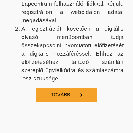
Lapcentrum felhasználói fiókkal, kérjük,
regisztráljon a weboldalon adatai
megadásával.
A regisztrációt követően a digitális
olvasó menüpontban tudja
összekapcsolni nyomtatott előfizetését
a digitális hozzáféréssel. Ehhez az
előfizetéséhez tartozó számlán
szereplő ügyfélkódra és számlaszámra
lesz szüksége.
TOVÁBB