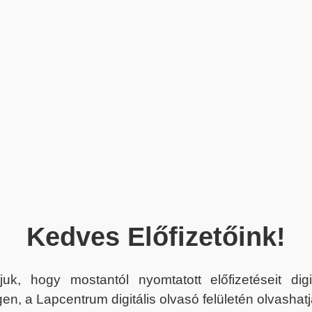
Kedves Előfizetőink!
juk, hogy mostantól nyomtatott előfizetéseit dig
en, a Lapcentrum digitális olvasó felületén olvashatj