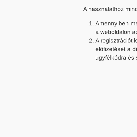
A használathoz min
Amennyiben még 
a weboldalon a
A regisztrációt
előfizetését a 
ügyfélkódra és