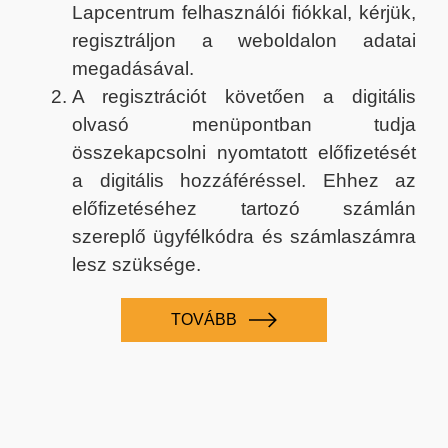
Lapcentrum felhasználói fiókkal, kérjük,
regisztráljon a weboldalon adatai
megadásával.
A regisztrációt követően a digitális
olvasó menüpontban tudja
összekapcsolni nyomtatott előfizetését
a digitális hozzáféréssel. Ehhez az
előfizetéséhez tartozó számlán
szereplő ügyfélkódra és számlaszámra
lesz szüksége.
TOVÁBB