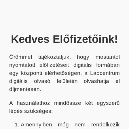
Kedves Előfizetőink!
Örömmel tájékoztatjuk, hogy mostantól
nyomtatott előfizetéseit digitális formában
egy központi elérhetőségen, a Lapcentrum
digitális olvasó felületén olvashatja el
díjmentesen.
A használathoz mindössze két egyszerű
lépés szükséges:
Amennyiben még nem rendelkezik