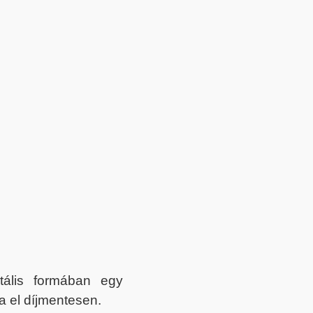
itális formában egy
a el díjmentesen.