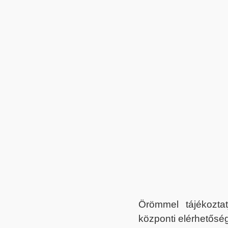
Örömmel tájékoztat
központi elérhetőség