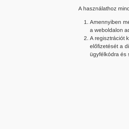
A használathoz min
Amennyiben még 
a weboldalon a
A regisztrációt
előfizetését a 
ügyfélkódra és