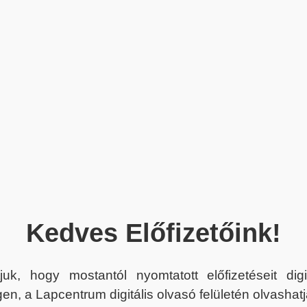
Kedves Előfizetőink!
juk, hogy mostantól nyomtatott előfizetéseit dig
en, a Lapcentrum digitális olvasó felületén olvashatj